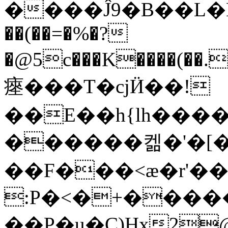
����Ĵ9�B��L�L��
��(��=�%�?
�@5c���K����(��
瘞���T�cjӤ��!
��E��h{lh����
������켊�'�[��
��F���<æ�r'��rR٨����C1~��,ݗ8�L����p]��a<��������
:P�<�+�����r��R�ݺkb���(�
��P�u�C)Hx2